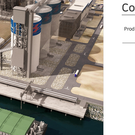
Co
Prod